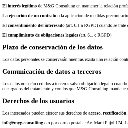
El interés legítimo
de M&G Consulting en mantener la relación profesi
La ejecución de un contrato
o la aplicación de medidas precontractu
El consentimiento del interesado
(art. 6.1 a RGPD) cuando se trate d
El cumplimiento de obligaciones legales
(art. 6.1 c RGPD).
Plazo de conservación de los datos
Los datos personales se conservarán mientras exista una relación contra
Comunicación de datos a terceros
Los datos no serán cedidos a terceros salvo obligación legal o cuando
encargados del tratamiento y con los que M&G Consulting mantiene co
Derechos de los usuarios
Los interesados pueden ejercer sus derechos de
acceso, rectificación
info@myg.consulting
o o por correo postal a: Av. Martí Pujol 174,