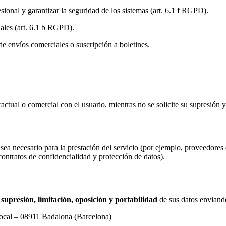
onal y garantizar la seguridad de los sistemas (art. 6.1 f RGPD).
ales (art. 6.1 b RGPD).
e envíos comerciales o suscripción a boletines.
ctual o comercial con el usuario, mientras no se solicite su supresión y
 sea necesario para la prestación del servicio (por ejemplo, proveedore
ntratos de confidencialidad y protección de datos).
, supresión, limitación, oposición y portabilidad
de sus datos enviando
 Local – 08911 Badalona (Barcelona)