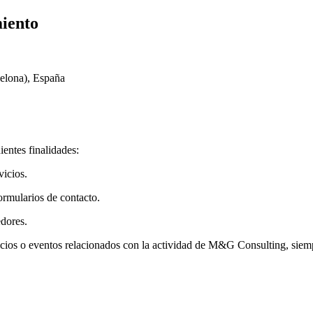
miento
elona), España
ientes finalidades:
vicios.
formularios de contacto.
edores.
icios o eventos relacionados con la actividad de M&G Consulting, siemp